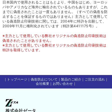
日本国内で使用されることはもとより、中国をはじめ、ヨーロッ
パやアメリカなど海外に輸出されているものもありますが、これ
までに偽造されたことは一度もありません。（すべての偽造を防
止することを保証するものではありません）主力として使用して
いる偽造防止印刷技術に関しては、2004年に特許を出願して、
2009年11月に権利化されています（特許第4411175号）。
※主力として使用している弊社オリジナルの偽造防止印刷技術は
偽造されたことがありません。
※主力として使用している弊社オリジナルの偽造防止印刷技術は
特許を取得しています。
｜
トップページ
｜
偽造防止について
｜
製品のご紹介
｜
ご注文の流れ
｜
会社概要
｜
お問い合わせ
｜
株式会社ゼータ