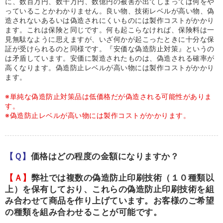
に、数百万円、数千万円、数億円の被害が出てしまっては何をや
っていることかわかりません。良い物、技術レベルが高い物、偽
造されないあるいは偽造されにくいものには製作コストがかかり
ます。これは保険と同じです。何も起こらなければ、保険料は一
見無駄なように思えますが、いざ何かが起こったときに十分な保
証が受けられるのと同様です。『安価な偽造防止対策』というの
は矛盾しています。安価に製造されたものは、偽造される確率が
高くなります。偽造防止レベルが高い物には製作コストがかかり
ます。
※単純な偽造防止対策品は低価格だが偽造される可能性がありま
す。
※偽造防止レベルが高い物には製作コストがかかります。
【Ｑ】
価格はどの程度の金額になりますか？
【Ａ】
弊社では複数の偽造防止印刷技術（１０種類以
上）を保有しており、これらの偽造防止印刷技術を組
み合わせて商品を作り上げています。お客様のご希望
の種類を組み合わせることが可能です。