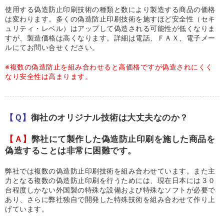
使用する偽造防止印刷技術の種類と数により製造する商品の価格
は変わります。多くの偽造防止印刷技術を施すほど安全性（セキ
ュリティ・レベル）はアップして偽造される可能性が低くなりま
すが、製造価格は高くなります。詳細は電話、ＦＡＸ、電子メー
ルにてお問い合せください。
※複数の偽造防止を組み合わせると高価格ですが偽造されにくく
なり安全性は高まります。
【Ｑ】
御社のオリジナル技術は大丈夫なのか？
【Ａ】
弊社にて製作した偽造防止印刷を施した商品を
偽造することは非常に困難です。
弊社では複数の偽造防止印刷技術を組み合わせています。また主
力となる複数の偽造防止印刷を行うためには、現在日本には３０
台程度しかない外国製の特殊な設備および特殊なソフトが必要で
あり、さらに弊社独自で開発した特殊技術を組み合わせて作り上
げています。