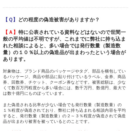
【Ｑ】
どの程度の偽造被害がありますか？
【Ａ】
特に公表されている資料などはないので世間一
般の平均値は不明ですが、これまでに弊社に持ち込ま
れた相談によると、多い場合では発行数量（製造数
量）の１０％以上の偽造品が出まわったという場合が
あります。
対象物は、ブランド商品のパッケージやタグ、部品を梱包してい
るパッケージ、商品や部品に貼り付けているラベル、金券、商品
券、回数券、チケット、クーポン券などです。被害総額は、少な
くて数百万円程度から多い場合には、数千万円、数億円、最大で
は数十億円にものぼっています。
また偽造される比率が少ない場合でも発行数量（製造数量）の
１％程度が偽造されており、弊社に持ち込まれる相談内容を平均
すると、発行数量（製造数量）の２～３％程度が偽造されて偽造
品が出まわり被害を被っているとのことです。